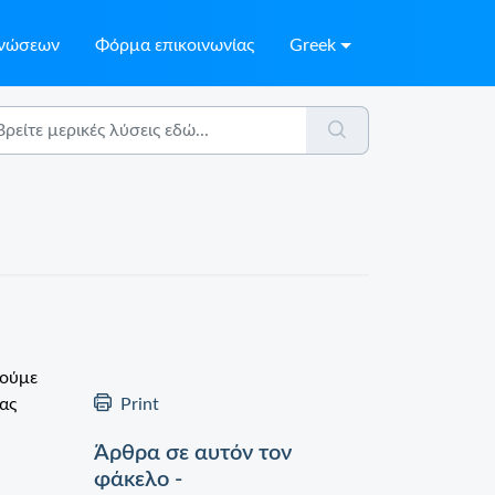
γνώσεων
Φόρμα επικοινωνίας
Greek
ρούμε
ας
Print
Άρθρα σε αυτόν τον
φάκελο -