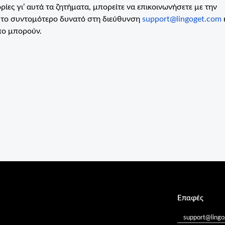
ίες γι’ αυτά τα ζητήματα, μπορείτε να επικοινωνήσετε με την
ς το συντομότερο δυνατό στη διεύθυνση
support@lingoget.com
πο μπορούν.
Επαφές
support@ling