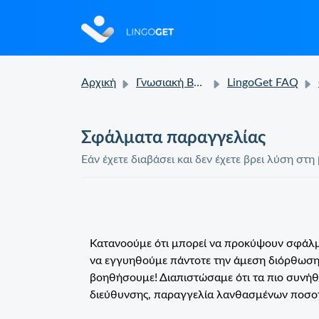
Αρχική
Γνωσιακή Βάση
LingoGet FAQ
Σφάλματα παραγγελίας
Εάν έχετε διαβάσει και δεν έχετε βρει λύση σ
Κατανοούμε ότι μπορεί να προκύψουν σφάλμ
να εγγυηθούμε πάντοτε την άμεση διόρθωση 
βοηθήσουμε! Διαπιστώσαμε ότι τα πιο συνήθ
διεύθυνσης, παραγγελία λανθασμένων ποσο