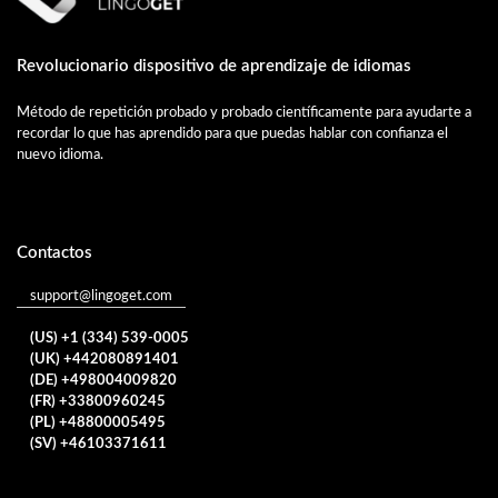
Revolucionario dispositivo de aprendizaje de idiomas
Método de repetición probado y probado científicamente para ayudarte a
recordar lo que has aprendido para que puedas hablar con confianza el
nuevo idioma.
Contactos
support@lingoget.com
(US) +1 (334) 539-0005
(UK) +442080891401
(DE) +498004009820
(FR) +33800960245
(PL) +48800005495
(SV) +46103371611