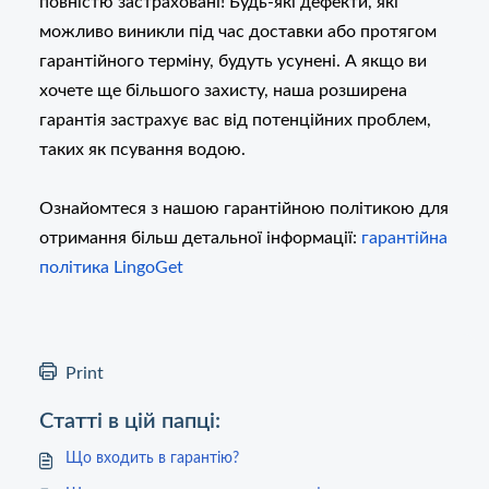
повністю застраховані! Будь-які дефекти, які
можливо виникли під час доставки або протягом
гарантійного терміну, будуть усунені. А якщо ви
хочете ще більшого захисту, наша розширена
гарантія застрахує вас від потенційних проблем,
таких як псування водою.
Ознайомтеся з нашою гарантійною політикою для
отримання більш детальної інформації:
гарантійна
політика LingoGet
Print
Статті в цій папці:
Що входить в гарантію?