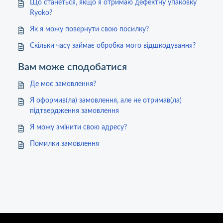
Що станеться, якщо я отримаю дефектну упаковку
Ryoko?
Як я можу повернути свою посилку?
Скільки часу займає обробка мого відшкодування?
Вам може сподобатися
Де моє замовлення?
Я оформив(ла) замовлення, але не отримав(ла)
підтвердження замовлення
Я можу змінити свою адресу?
Помилки замовлення