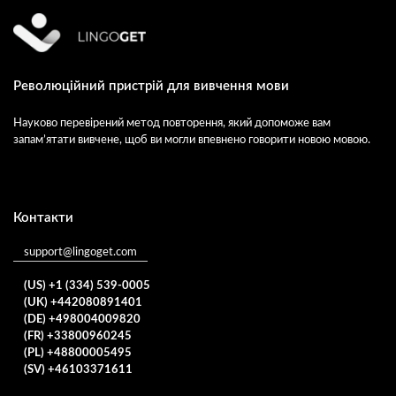
Революційний пристрій для вивчення мови
Науково перевірений метод повторення, який допоможе вам
запам’ятати вивчене, щоб ви могли впевнено говорити новою мовою.
Контакти
support@lingoget.com
(US) +1 (334) 539-0005
(UK) +442080891401
(DE) +498004009820
(FR) +33800960245
(PL) +48800005495
(SV) +46103371611