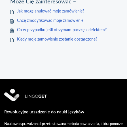
Może Cię zainteresować –
Jak mogę anulować moje zamówienie?
Chcę zmodyfikować moje zamówienie
Co w przypadku jeśli otrzymam paczkę z defektem?
Kiedy moje zamówienie zostanie dostarczone?
Rewolucyjne urządzenie do nauki języków
Naukowo sprawdzona i przetestowana metoda powtarzania, która pomoże