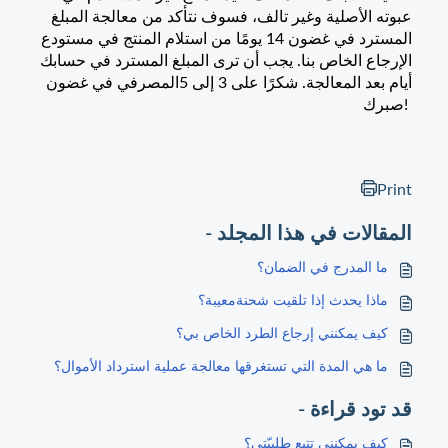
عبوته الأصلية وغير تالف، فسوف نتأكد من معالجة المبلغ
المسترد في غضون 14 يومًا من استلام المنتج في مستودع
الإرجاع الخاص بنا. يجب أن ترى المبلغ المسترد في حسابك
أيام بعد المعالجة. شكرًا على
3 إلى 5
المصرفي في غضون
صبرك!
Print
المقالات في هذا المجلد -
ما المدرج في الضمان؟
ماذا يحدث إذا تلقيت شحنةمعيبة؟
كيف يمكنني إرجاع الطرد الخاص بي؟
ما هي المدة التي تستغرقها معالجة عملية استرداد الأموال؟
قد تود قراءة -
كيف يمكنني تتبع طلبيّتي؟