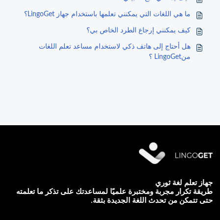
ما هي اللغات التي يمكنني تعلمها باستخدام جهاز LingoGet؟
كيف يمكنني إرجاع الطرد الخاص بي؟
هل أحتاج إلى هاتف ذكي لاستخدام مساعد تعلم اللغات
منLingoGet ؟
جهاز تعلم لغة ثوري
طريقة تكرار مجربة ومختبرة علميًا لمساعدتك على تذكر ما تعلمته
حتى تتمكن من تحدث اللغة الجديدة بثقة.