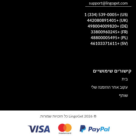
support@lingoget.com
(US) +1 (334) 539-0005
(UK) +442080891401
(DE) +498004009820
(FR) +33800960245
(PL) +48800005495
(SV) +46103371611
קישורים שימושיים
בית
עקוב אחר ההזמנה שלי
שותף
®
2026 LingoGet כל הזכויות שמורות.