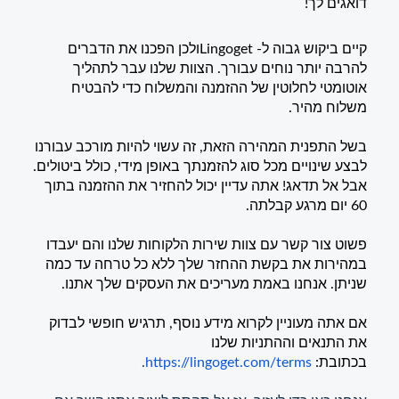
דואגים לך!
קיים ביקוש גבוה ל- Lingogetולכן הפכנו את הדברים
להרבה יותר נוחים עבורך. הצוות שלנו עבר לתהליך
אוטומטי לחלוטין של ההזמנה והמשלוח כדי להבטיח
משלוח מהיר.
בשל התפנית המהירה הזאת, זה עשוי להיות מורכב עבורנו
לבצע שינויים מכל סוג להזמנתך באופן מידי, כולל ביטולים.
אבל אל תדאג! אתה עדיין יכול להחזיר את ההזמנה בתוך
60 יום מרגע קבלתה.
פשוט צור קשר עם צוות שירות הלקוחות שלנו והם יעבדו
במהירות את בקשת ההחזר שלך ללא כל טרחה עד כמה
שניתן. אנחנו באמת מעריכים את העסקים שלך אתנו.
אם אתה מעוניין לקרוא מידע נוסף, תרגיש חופשי לבדוק
את התנאים וההתניות שלנו
בכתובת:
https://lingoget.com/terms
.