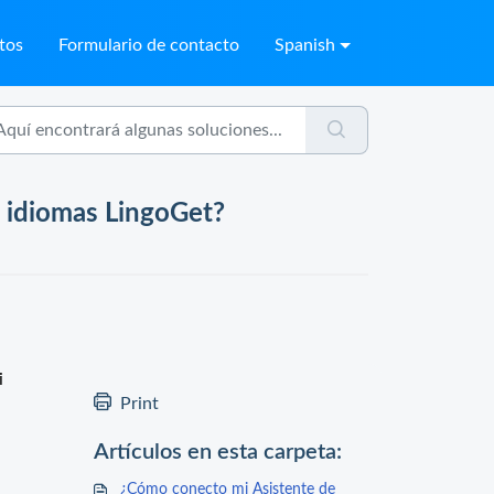
tos
Formulario de contacto
Spanish
e idiomas LingoGet?
i
Print
Artículos en esta carpeta:
¿Cómo conecto mi Asistente de