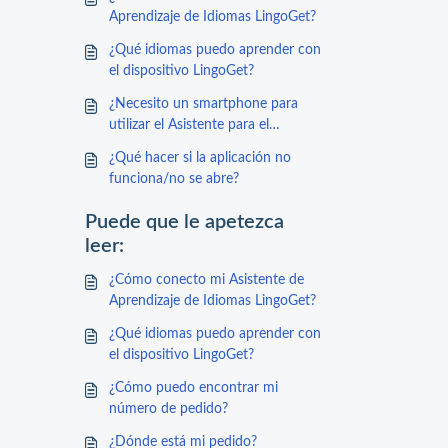
Aprendizaje de Idiomas LingoGet?
¿Qué idiomas puedo aprender con
el dispositivo LingoGet?
¿Necesito un smartphone para
utilizar el Asistente para el
aprendizaje de idiomas LingoGet?
¿Qué hacer si la aplicación no
funciona/no se abre?
Puede que le apetezca
leer:
¿Cómo conecto mi Asistente de
Aprendizaje de Idiomas LingoGet?
¿Qué idiomas puedo aprender con
el dispositivo LingoGet?
¿Cómo puedo encontrar mi
número de pedido?
¿Dónde está mi pedido?