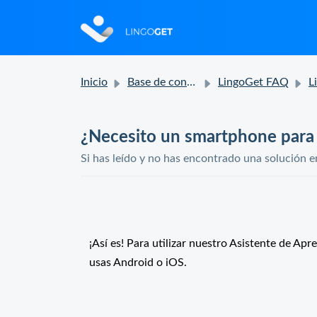
Inicio
Base de conocimientos
LingoGet FAQ
Li
¿Necesito un smartphone para u
Si has leído y no has encontrado una solución e
¡Así es! Para utilizar nuestro Asistente de Ap
usas Android o iOS.