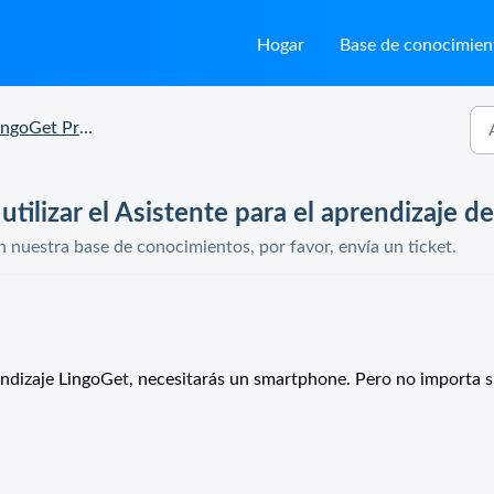
Hogar
Base de conocimien
ngoGet Preguntas
tilizar el Asistente para el aprendizaje d
n nuestra base de conocimientos, por favor, envía un ticket.
rendizaje LingoGet, necesitarás un smartphone. Pero no importa s