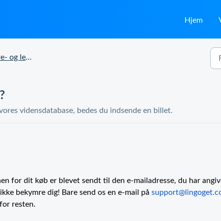
Hjem
 leveringsstatus
?
 vores vidensdatabase, bedes du indsende en billet.
n for dit køb er blevet sendt til den e-mailadresse, du har angiv
ikke bekymre dig! Bare send os en e-mail på
support@lingoget.
for resten.