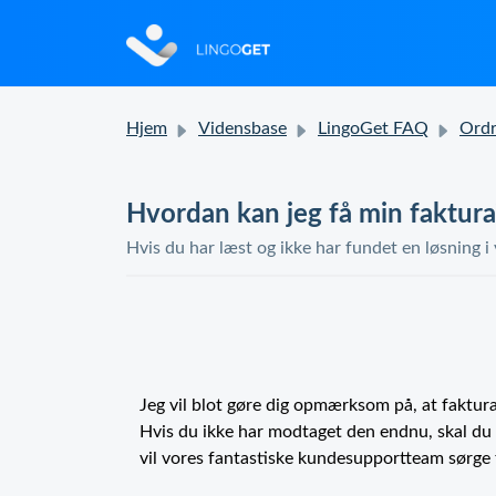
Hjem
Vidensbase
LingoGet FAQ
Ordre- og
Hvordan kan jeg få min faktura
Hvis du har læst og ikke har fundet en løsning i
Jeg vil blot gøre dig opmærksom på, at fakturae
Hvis du ikke har modtaget den endnu, skal du 
vil vores fantastiske kundesupportteam sørge 