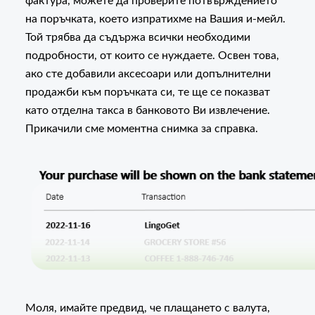
фактура, можете да проверите потвърждението
на поръчката, което изпратихме на Вашия и-мейл.
Той трябва да съдържа всички необходими
подробности, от които се нуждаете. Освен това,
ако сте добавили аксесоари или допълнителни
продажби към поръчката си, те ще се показват
като отделна такса в банковото Ви извлечение.
Прикачили сме моментна снимка за справка.
Моля, имайте предвид, че плащането с валута,