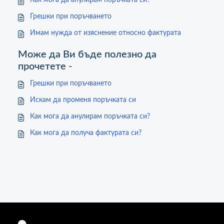
Как мога да анулирам поръчката си?
Грешки при поръчването
Имам нужда от изяснение относно фактурата
Може да Ви бъде полезно да
прочетете -
Грешки при поръчването
Искам да променя поръчката си
Как мога да анулирам поръчката си?
Как мога да получа фактурата си?