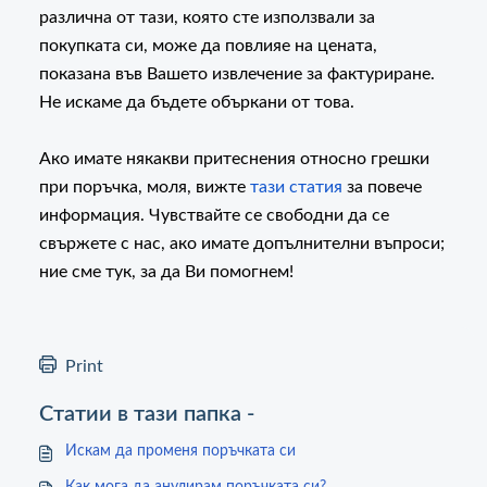
различна от тази, която сте използвали за
покупката си, може да повлияе на цената,
показана във Вашето извлечение за фактуриране.
Не искаме да бъдете объркани от това.
Ако имате някакви притеснения относно грешки
при поръчка, моля, вижте
тази статия
за повече
информация. Чувствайте се свободни да се
свържете с нас, ако имате допълнителни въпроси;
ние сме тук, за да Ви помогнем!
Print
Статии в тази папка -
Искам да променя поръчката си