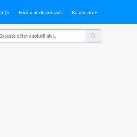
ințe
Formular de contact
Romanian