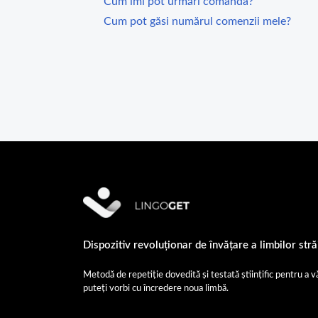
Cum îmi pot urmări comanda?
Cum pot găsi numărul comenzii mele?
Dispozitiv revoluționar de învățare a limbilor stră
Metodă de repetiție dovedită și testată științific pentru a vă 
puteți vorbi cu încredere noua limbă.