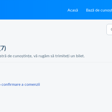
Acasă
Bază de cunoșt
(7)
astră de cunoștințe, vă rugăm să trimiteți un bilet.
 confirmare a comenzii