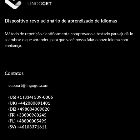
Dispositivo revolucionário de aprendizado de idiomas
Método de repetição cientificamente comprovado e testado para ajudá-lo
a lembrar o que aprendeu para que você possa falar o novo idioma com
confiança.
Contatos
support@lingoget.com
(US) +1 (334) 539-0005
(UK) +442080891401
(DE) +498004009820
(FR) +33800960245
(PL) +48800005495
(SV) +46103371611