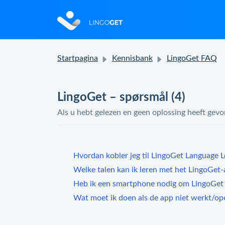
Startpagina
Kennisbank
LingoGet FAQ
LingoGet – spørsmål (4)
Als u hebt gelezen en geen oplossing heeft gevo
Hvordan kobler jeg til LingoGet Language L
Welke talen kan ik leren met het LingoGet
Heb ik een smartphone nodig om LingoGet T
Wat moet ik doen als de app niet werkt/op